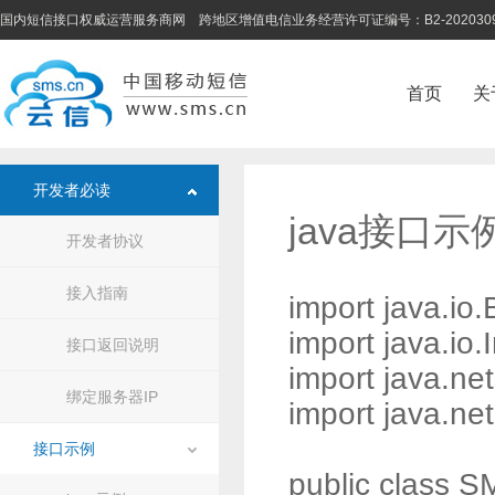
国内短信接口权威运营服务商网 跨地区增值电信业务经营许可证编号：B2-202030
首页
关
开发者必读
java接口示
开发者协议
接入指南
import java.io
import java.io
接口返回说明
import java.ne
绑定服务器IP
import java.ne
接口示例
public class S